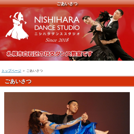
ごあいさつ
トップページ
＞ ごあいさつ
ごあいさつ